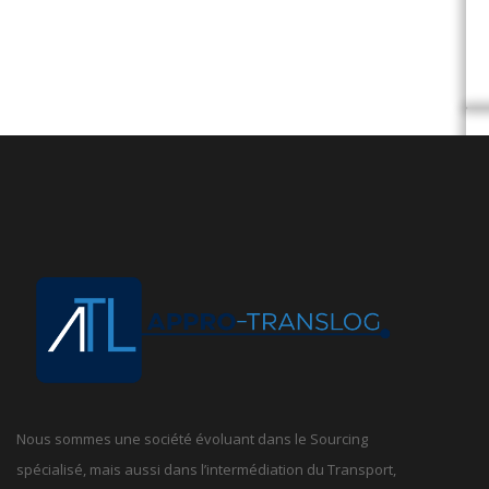
Nous sommes une société évoluant dans le Sourcing
spécialisé, mais aussi dans l’intermédiation du Transport,