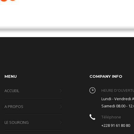
MENU
COMPANY INFO
HEURE D'OUVERT
ACCUEIL
Lundi - Vendredi A
Samedi 08.00 - 12.
A PROPOS
Téléphone
LE SOURCING
+228 91 61 80 80