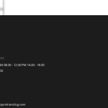
URE
M 08.00 - 12.00 PM 14.00 - 18.00
00
pprotranslog.com