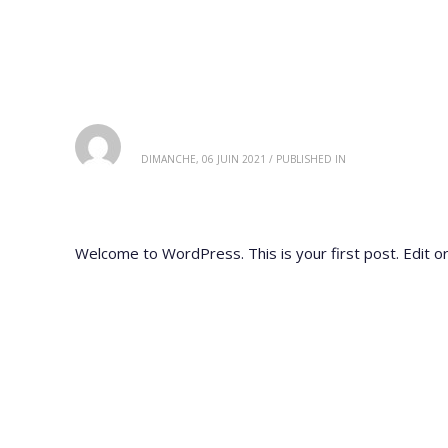
admin
DIMANCHE, 06 JUIN 2021
/
PUBLISHED IN
UNCATEGORIZED
Hello world!
Welcome to WordPress. This is your first post. Edit or 