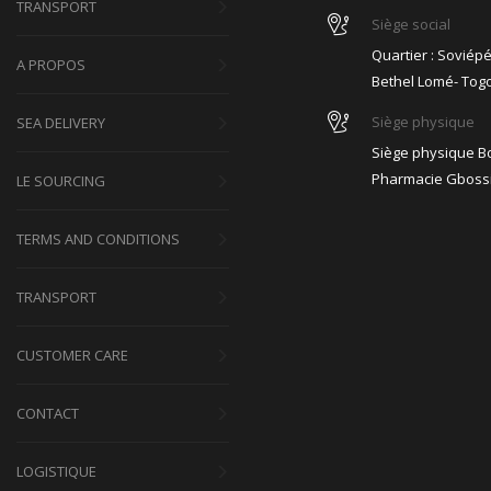
TRANSPORT
Siège social
Quartier : Soviép
A PROPOS
Bethel Lomé- Tog
Siège physique
SEA DELIVERY
Siège physique Bo
Pharmacie Gboss
LE SOURCING
TERMS AND CONDITIONS
TRANSPORT
CUSTOMER CARE
CONTACT
LOGISTIQUE