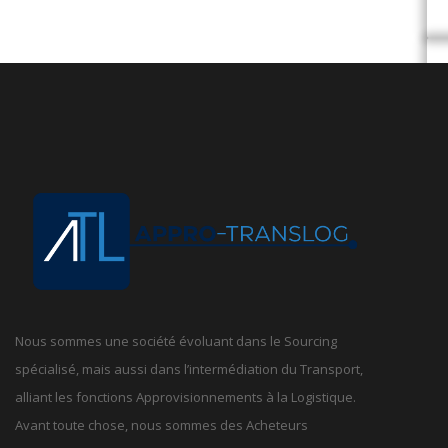
Nous sommes une société évoluant dans le Sourcing
spécialisé, mais aussi dans l’intermédiation du Transport,
alliant les fonctions Approvisionnements à la Logistique.
Avant toute chose, nous sommes des Acheteurs