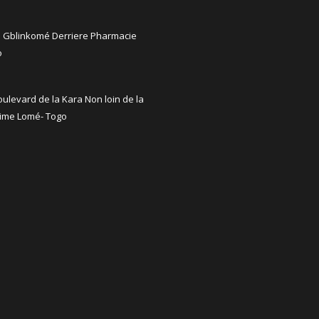
é Gblinkomé Derriere Pharmacie
o
ulevard de la Kara Non loin de la
ime Lomé- Togo