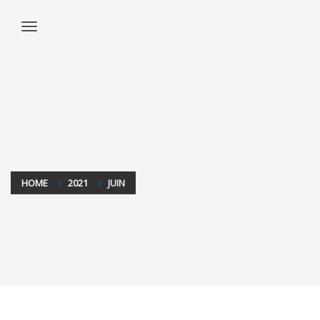
HOME
2021
JUIN